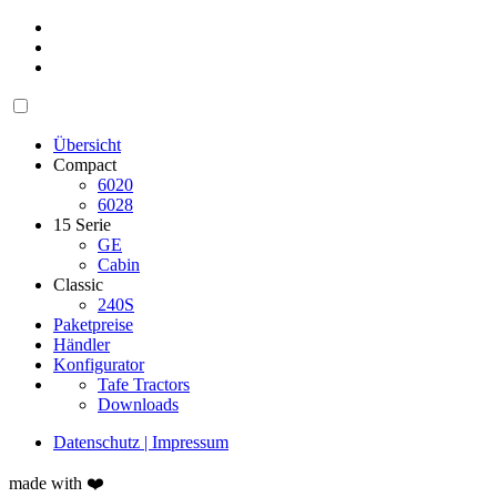
Übersicht
Compact
6020
6028
15 Serie
GE
Cabin
Classic
240S
Paketpreise
Händler
Konfigurator
Tafe Tractors
Downloads
Datenschutz | Impressum
made with ❤️