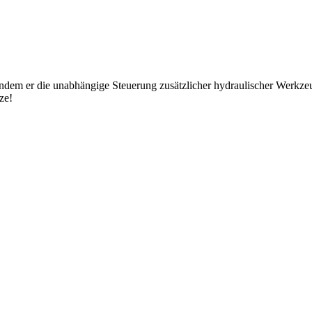
 indem er die unabhängige Steuerung zusätzlicher hydraulischer Werkzeug
ze!