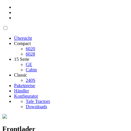
Übersicht
Compact
6020
6028
15 Serie
GE
Cabin
Classic
240S
Paketpreise
Händler
Konfigurator
Tafe Tractors
Downloads
Frontlader