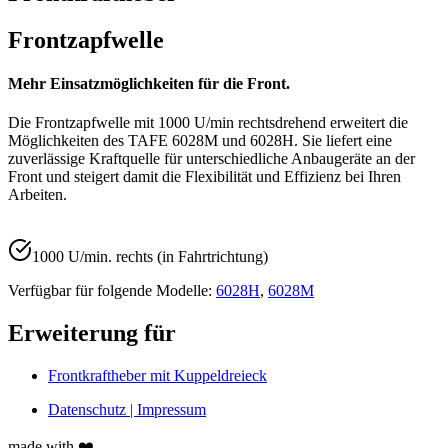
Frontzapfwelle
Mehr Einsatzmöglichkeiten für die Front.
Die Frontzapfwelle mit 1000 U/min rechtsdrehend erweitert die
Möglichkeiten des TAFE 6028M und 6028H. Sie liefert eine
zuverlässige Kraftquelle für unterschiedliche Anbaugeräte an der
Front und steigert damit die Flexibilität und Effizienz bei Ihren
Arbeiten.
1000 U/min. rechts (in Fahrtrichtung)
Verfügbar für folgende Modelle:
6028H
,
6028M
Erweiterung für
Frontkraftheber mit Kuppeldreieck
Datenschutz | Impressum
made with ❤️