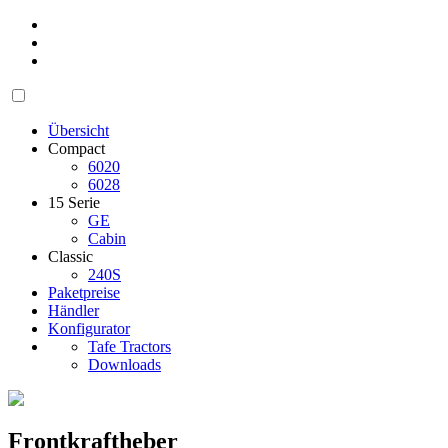
Übersicht
Compact
6020
6028
15 Serie
GE
Cabin
Classic
240S
Paketpreise
Händler
Konfigurator
Tafe Tractors
Downloads
Frontkraftheber