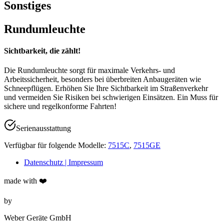
Sonstiges
Rundumleuchte
Sichtbarkeit, die zählt!
Die Rundumleuchte sorgt für maximale Verkehrs- und
Arbeitssicherheit, besonders bei überbreiten Anbaugeräten wie
Schneepflügen. Erhöhen Sie Ihre Sichtbarkeit im Straßenverkehr
und vermeiden Sie Risiken bei schwierigen Einsätzen. Ein Muss für
sichere und regelkonforme Fahrten!
Serienausstattung
Verfügbar für folgende Modelle:
7515C
,
7515GE
Datenschutz | Impressum
made with ❤️
by
Weber Geräte GmbH