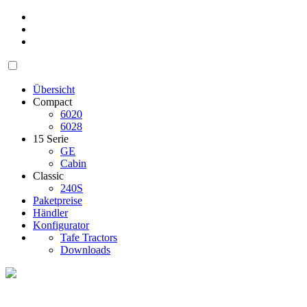
Übersicht
Compact
6020
6028
15 Serie
GE
Cabin
Classic
240S
Paketpreise
Händler
Konfigurator
Tafe Tractors
Downloads